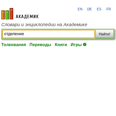
EN
DE
ES
FR
academic.ru
Словари и энциклопедии на Академике
Найти!
Толкования
Переводы
Книги
Игры ⚽